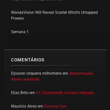
WandaVision Will Reveal Scarlet Witch’s Untapped
Powers
Semana 1
COMENTÁRIOS
Djosson cirqueira milhomens
em
Apresentação
Atomy resumida
Elias Brito
em
#1 Conhecendo o nosso mercado
Maurício Alves
em
Evening Care