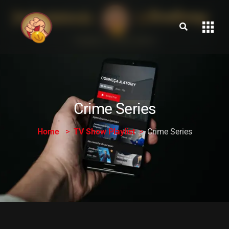
Crime Series
Home
TV Show Playlist
Crime Series