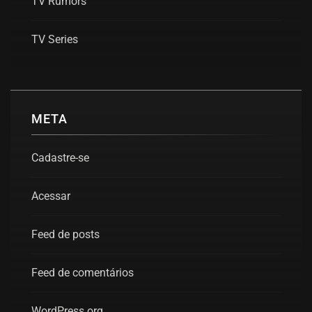
TV Rumors
TV Series
META
Cadastre-se
Acessar
Feed de posts
Feed de comentários
WordPress.org