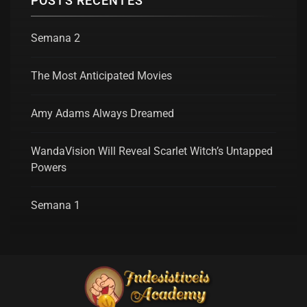
POSTS RECENTES
Semana 2
The Most Anticipated Movies
Amy Adams Always Dreamed
WandaVision Will Reveal Scarlet Witch’s Untapped
Powers
Semana 1