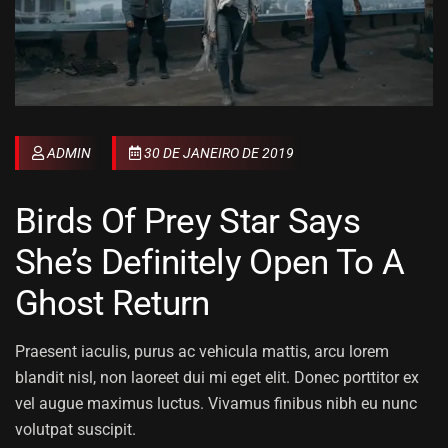
ADMIN
30 DE JANEIRO DE 2019
Birds Of Prey Star Says
She’s Definitely Open To A
Ghost Return
Praesent iaculis, purus ac vehicula mattis, arcu lorem
blandit nisl, non laoreet dui mi eget elit. Donec porttitor ex
vel augue maximus luctus. Vivamus finibus nibh eu nunc
volutpat suscipit.