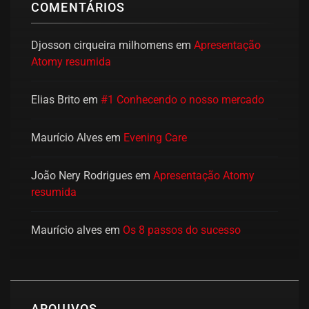
COMENTÁRIOS
Djosson cirqueira milhomens
em
Apresentação
Atomy resumida
Elias Brito
em
#1 Conhecendo o nosso mercado
Maurício Alves
em
Evening Care
João Nery Rodrigues
em
Apresentação Atomy
resumida
Maurício alves
em
Os 8 passos do sucesso
ARQUIVOS