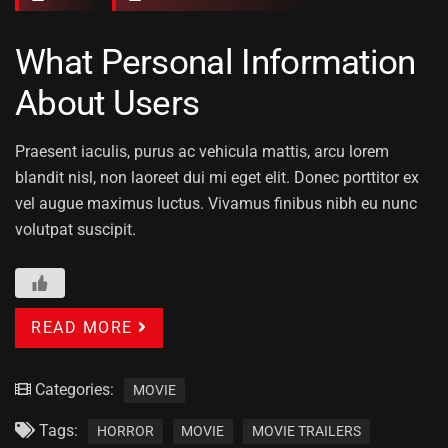
What Personal Information
About Users
Praesent iaculis, purus ac vehicula mattis, arcu lorem
blandit nisl, non laoreet dui mi eget elit. Donec porttitor ex
vel augue maximus luctus. Vivamus finibus nibh eu nunc
volutpat suscipit.
READ MORE
Categories:
MOVIE
Tags:
HORROR
MOVIE
MOVIE TRAILERS