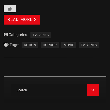
READ MORE
Categories:
TV SERIES
Tags:
ACTION
HORROR
MOVIE
TV SERIES