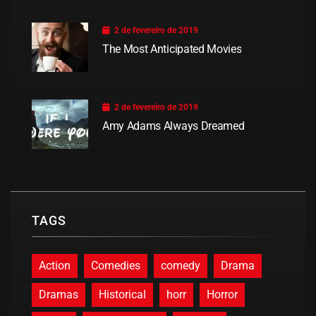
2 de fevereiro de 2019
The Most Anticipated Movies
2 de fevereiro de 2019
Amy Adams Always Dreamed
TAGS
Action
Comedies
comedy
Drama
Dramas
Historical
horr
Horror