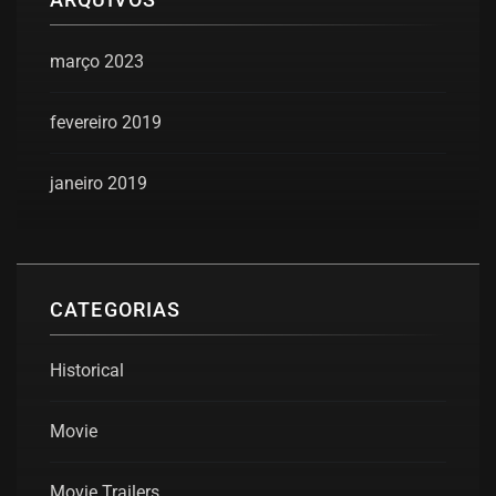
março 2023
fevereiro 2019
janeiro 2019
CATEGORIAS
Historical
Movie
Movie Trailers