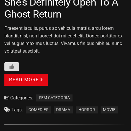
She’s Definitely Open To A
Ghost Return
Praesent iaculis, purus ac vehicula mattis, arcu lorem
blandit nisl, non laoreet dui mi eget elit. Donec porttitor ex
vel augue maximus luctus. Vivamus finibus nibh eu nunc
volutpat suscipit.
READ MORE
Categories:
SEM CATEGORIA
Tags:
COMEDIES
DRAMA
HORROR
MOVIE