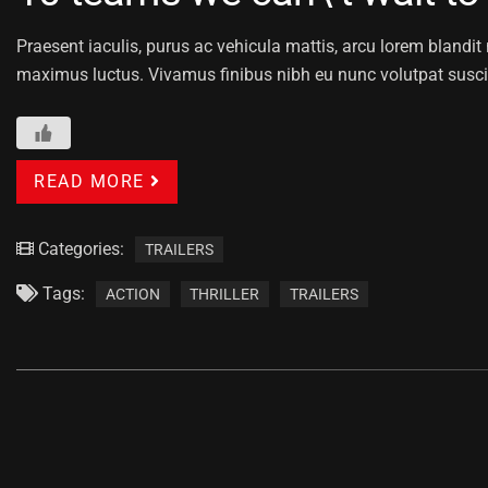
Praesent iaculis, purus ac vehicula mattis, arcu lorem blandit n
maximus luctus. Vivamus finibus nibh eu nunc volutpat susci
READ MORE
Categories:
TRAILERS
Tags:
ACTION
THRILLER
TRAILERS