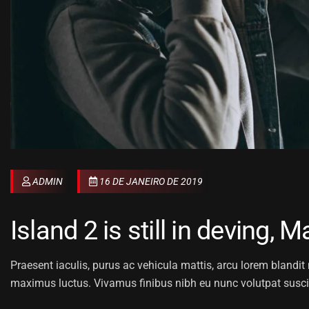
ADMIN
16 DE JANEIRO DE 2019
Island 2 is still in deving,
Praesent iaculis, purus ac vehicula mattis, arcu lorem blandit n
maximus luctus. Vivamus finibus nibh eu nunc volutpat susci