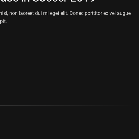
isl, non laoreet dui mi eget elit. Donec porttitor ex vel augue
pit.