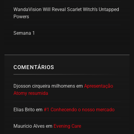
WandaVision Will Reveal Scarlet Witch’s Untapped
Powers
Semana 1
COMENTÁRIOS
Djosson cirqueira milhomens
em
Apresentação
Atomy resumida
Elias Brito
em
#1 Conhecendo o nosso mercado
Maurício Alves
em
Evening Care