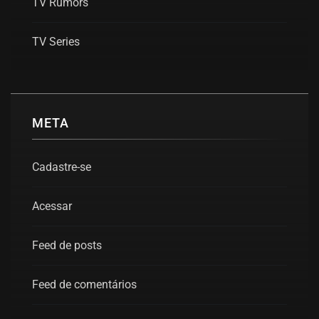
TV Rumors
TV Series
META
Cadastre-se
Acessar
Feed de posts
Feed de comentários