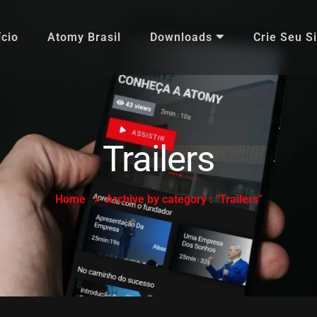
ício
Atomy Brasil
Downloads
Crie Seu Si
Trailers
Home
Archive by category : "Trailers"