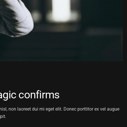
 Magic confirms
isl, non laoreet dui mi eget elit. Donec porttitor ex vel augue
pit.