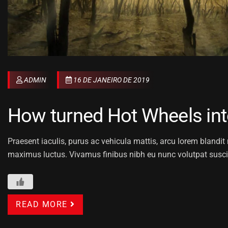
ADMIN
16 DE JANEIRO DE 2019
How turned Hot Wheels int
Praesent iaculis, purus ac vehicula mattis, arcu lorem blandit n
maximus luctus. Vivamus finibus nibh eu nunc volutpat susci
READ MORE