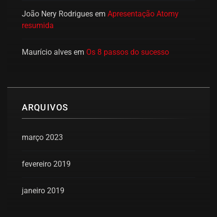
João Nery Rodrigues
em
Apresentação Atomy
resumida
Maurício alves
em
Os 8 passos do sucesso
ARQUIVOS
março 2023
fevereiro 2019
janeiro 2019