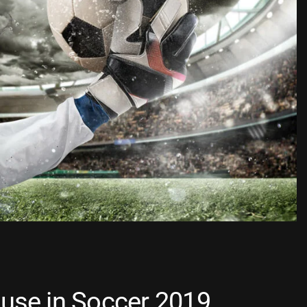
 use in Soccer 2019