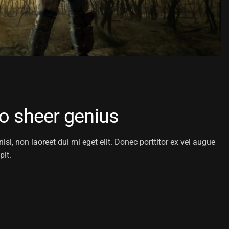
o sheer genius
isl, non laoreet dui mi eget elit. Donec porttitor ex vel augue
pit.