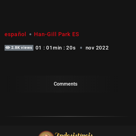
VIDA BALANCEADA Y
ESCENARIO DE VIDA
español
Han-Gill Park ES
01 : 01min : 20s
nov 2022
2.8K views
Comments