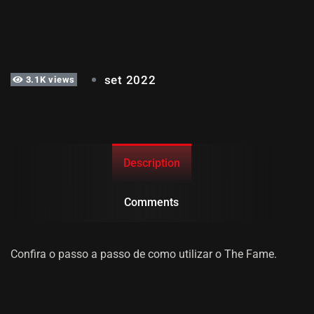
THE FAME | TUTORIAL
set 2022
3.1K views
Description
Comments
Confira o passo a passo de como utilizar o The Fame.