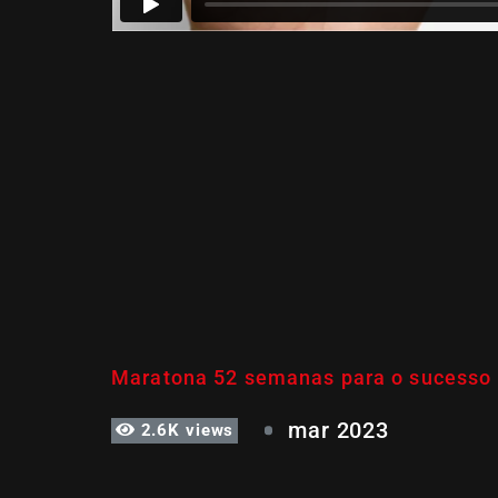
SEMANA 6
Maratona 52 semanas para o sucesso
mar 2023
2.6K views