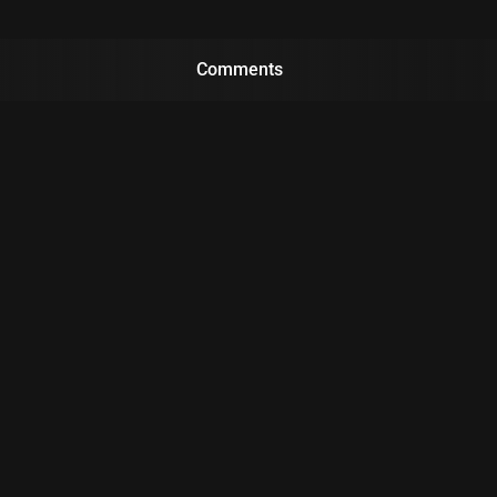
Comments
s reservados.
Este site não é