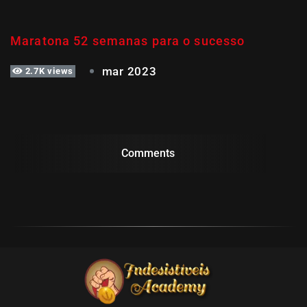
SEMANA 39
Maratona 52 semanas para o sucesso
mar 2023
2.7K views
Comments