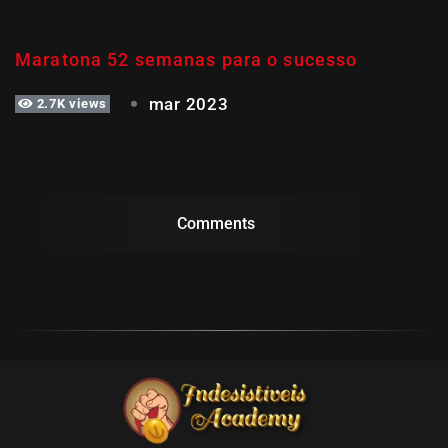
SEMANA 38
Maratona 52 semanas para o sucesso
mar 2023
2.7K views
Comments