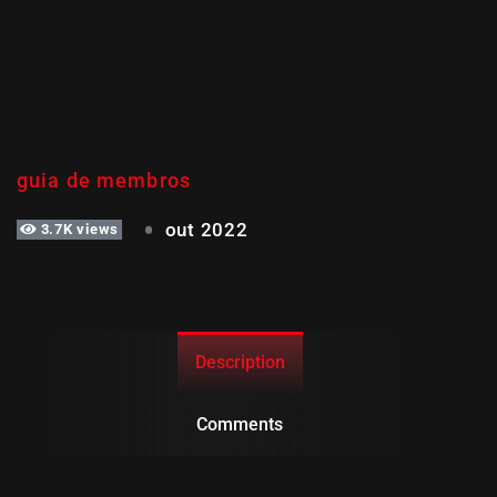
TUTORIAL – COMO CRIAR O
SEU SITE GRÁTIS
guia de membros
out 2022
3.7K views
Description
Comments