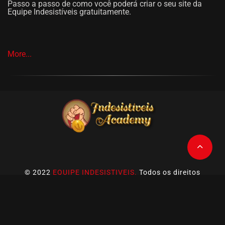
Passo a passo de como você poderá criar o seu site da
Equipe Indesistíveis gratuitamente.
More...
© 2022
EQUIPE INDESISTIVEIS.
Todos os direitos
reservados.
Este site não é oficial da empresa Atomy.