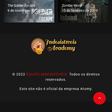
The Soldier Escape
Zombie World
9 de novembro de 2020
15 de fevereiro de 2019
© 2022
EQUIPE INDESISTIVEIS.
Todos os direitos
reservados.
Este site não é oficial da empresa Atomy.