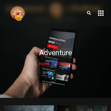
Adventure
Home
TV Show